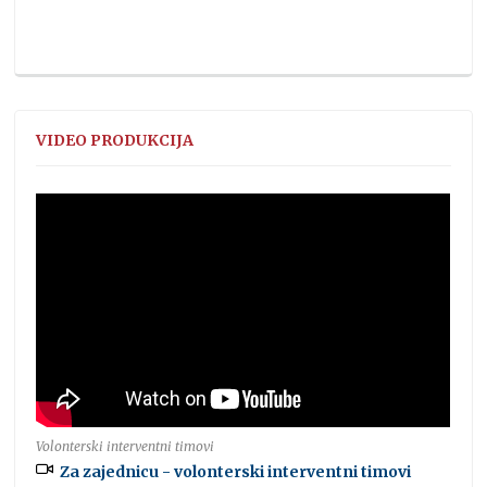
VIDEO PRODUKCIJA
Volonterski interventni timovi
Za zajednicu - volonterski interventni timovi