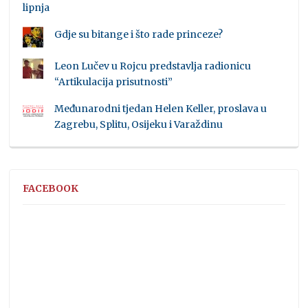
lipnja
Gdje su bitange i što rade princeze?
Leon Lučev u Rojcu predstavlja radionicu
“Artikulacija prisutnosti”
Međunarodni tjedan Helen Keller, proslava u
Zagrebu, Splitu, Osijeku i Varaždinu
FACEBOOK