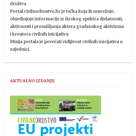
društva.
Portal civilnodrustvo.hr je točka koja ih umrežuje,
objedinjuje informacije iz širokog spektra djelatnosti,
aktivnosti i promišljanja aktera građanskog aktivizma
i kreatora civilnih inicijativa.
Misija portala je povećati vidljivost civilnih inicijativa u
zajednici.
AKTUALNO IZDANJE