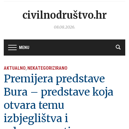
civilnodruštvo.hr
08.08.2026.
MENU
AKTUALNO
NEKATEGORIZIRANO
,
Premijera predstave
Bura – predstave koja
otvara temu
izbjeglištva i