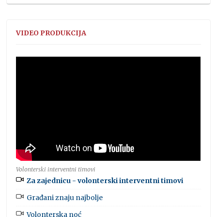
VIDEO PRODUKCIJA
Volonterski interventni timovi
Za zajednicu - volonterski interventni timovi
Građani znaju najbolje
Volonterska noć