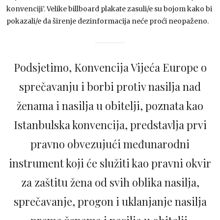
konvenciji’. Velike billboard plakate zasuli/e su bojom kako bi
pokazali/e da širenje dezinformacija neće proći neopaženo.
Podsjetimo, Konvencija Vijeća Europe o
sprečavanju i borbi protiv nasilja nad
ženama i nasilja u obitelji, poznata kao
Istanbulska konvencija, predstavlja prvi
pravno obvezujući međunarodni
instrument koji će služiti kao pravni okvir
za zaštitu žena od svih oblika nasilja,
sprečavanje, progon i uklanjanje nasilja