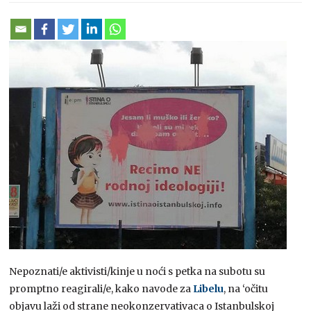
Nepoznati/e aktivisti/kinje u noći s petka na subotu su
promptno reagirali/e, kako navode za
Libelu
, na ‘očitu
objavu laži od strane neokonzervativaca o Istanbulskoj