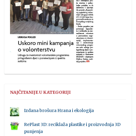
NAJČITANIJE U KATEGORIJI
Izdana brošura Hrana i ekologija
RePlast 3D: reciklaža plastike i proizvodnja 3D
punjenja