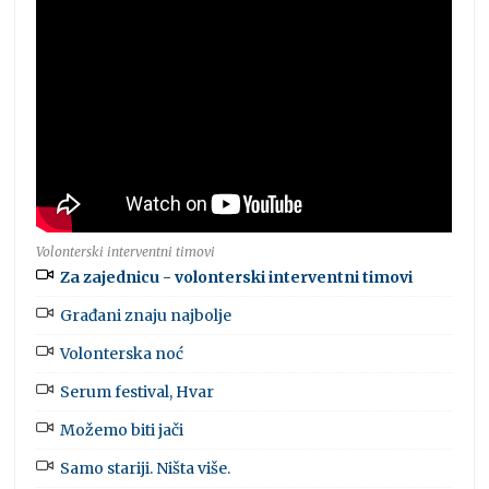
Volonterski interventni timovi
Za zajednicu - volonterski interventni timovi
Građani znaju najbolje
Volonterska noć
Serum festival, Hvar
Možemo biti jači
Samo stariji. Ništa više.