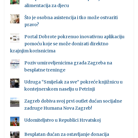
alimentacija za djecu
Što je osobna asistencija i tko može ostvariti
pravo?
Portal Dobrote pokrenuo inovativnu aplikaciju
pomoću koje se može donirati direktno
krajnjim korisnicima
Poziv umirovljenicima grada Zagreba na
besplatne treninge
Udruga “Smiješak za sve” pokreće knjižnicu u
kontejnerskom naselju u Petrinji
Zagreb dobiva svoj prvi outlet dućan socijalne
zadruge Humana Nova Zagreb!
Udomiteljstvo u Republici Hrvatskoj
Besplatan dućan za ostavljanje donacija