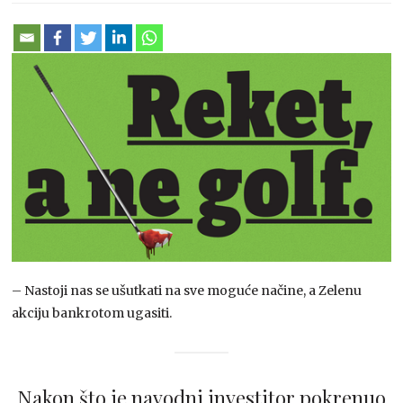
– Nastoji nas se ušutkati na sve moguće načine, a Zelenu
akciju bankrotom ugasiti.
Nakon što je navodni investitor pokrenuo