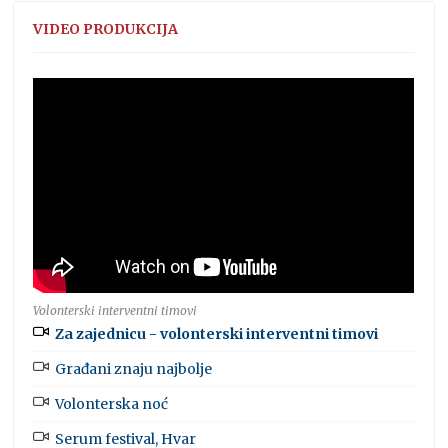
VIDEO PRODUKCIJA
Volonterski interventni timovi
Za zajednicu - volonterski interventni timovi
Građani znaju najbolje
Volonterska noć
Serum festival, Hvar