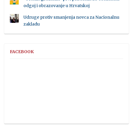
odgoj i obrazovanje u Hrvatskoj
Udruge protiv smanjenja novca za Nacionalnu
zakladu
FACEBOOK