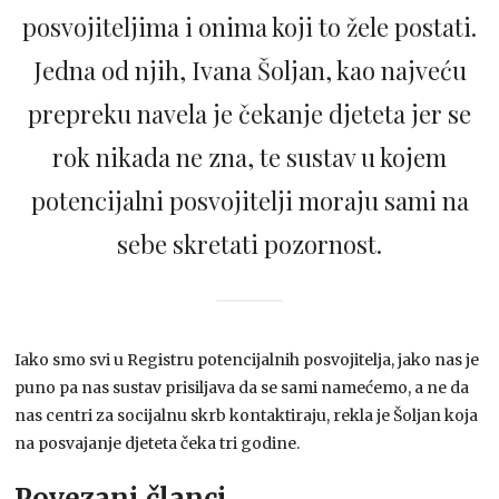
posvojiteljima i onima koji to žele postati.
Jedna od njih, Ivana Šoljan, kao najveću
prepreku navela je čekanje djeteta jer se
rok nikada ne zna, te sustav u kojem
potencijalni posvojitelji moraju sami na
sebe skretati pozornost.
Iako smo svi u Registru potencijalnih posvojitelja, jako nas je
puno pa nas sustav prisiljava da se sami namećemo, a ne da
nas centri za socijalnu skrb kontaktiraju, rekla je Šoljan koja
na posvajanje djeteta čeka tri godine.
Povezani članci