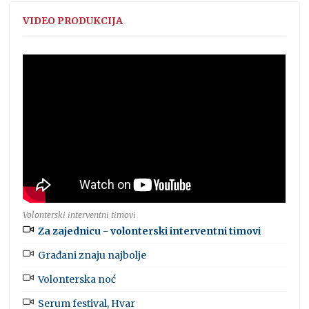
VIDEO PRODUKCIJA
Volonterski interventni timovi
Za zajednicu - volonterski interventni timovi
Građani znaju najbolje
Volonterska noć
Serum festival, Hvar