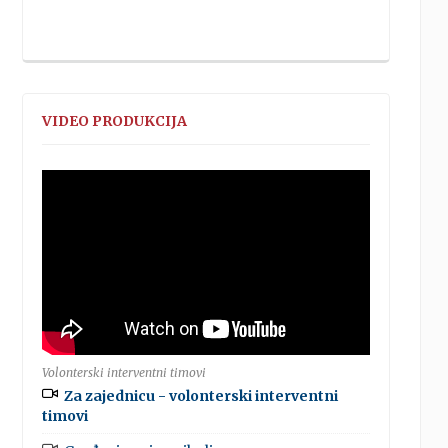
VIDEO PRODUKCIJA
Volonterski interventni timovi
Za zajednicu - volonterski interventni
timovi