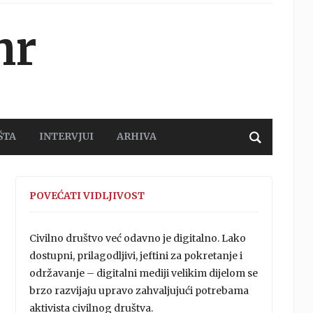
hr
ŠTA
INTERVJUI
ARHIVA
POVEĆATI VIDLJIVOST
Civilno društvo već odavno je digitalno. Lako
dostupni, prilagodljivi, jeftini za pokretanje i
održavanje – digitalni mediji velikim dijelom se
brzo razvijaju upravo zahvaljujući potrebama
aktivista civilnog društva.