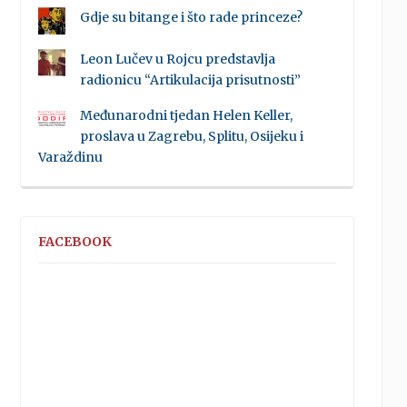
Gdje su bitange i što rade princeze?
Leon Lučev u Rojcu predstavlja
radionicu “Artikulacija prisutnosti”
Međunarodni tjedan Helen Keller,
proslava u Zagrebu, Splitu, Osijeku i
Varaždinu
FACEBOOK