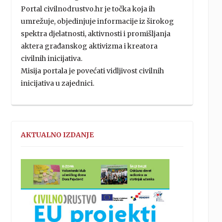
Portal civilnodrustvo.hr je točka koja ih
umrežuje, objedinjuje informacije iz širokog
spektra djelatnosti, aktivnosti i promišljanja
aktera građanskog aktivizma i kreatora
civilnih inicijativa.
Misija portala je povećati vidljivost civilnih
inicijativa u zajednici.
AKTUALNO IZDANJE