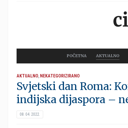
c
POČETNA
AKTUALNO
AKTUALNO
NEKATEGORIZIRANO
,
Svjetski dan Roma: Ko
indijska dijaspora – n
08. 04. 2022.