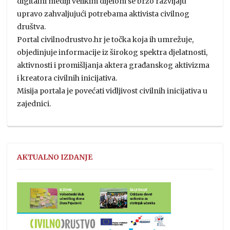
digitalni mediji velikim dijelom se brzo razvijaju
upravo zahvaljujući potrebama aktivista civilnog
društva.
Portal civilnodrustvo.hr je točka koja ih umrežuje,
objedinjuje informacije iz širokog spektra djelatnosti,
aktivnosti i promišljanja aktera građanskog aktivizma
i kreatora civilnih inicijativa.
Misija portala je povećati vidljivost civilnih inicijativa u
zajednici.
AKTUALNO IZDANJE