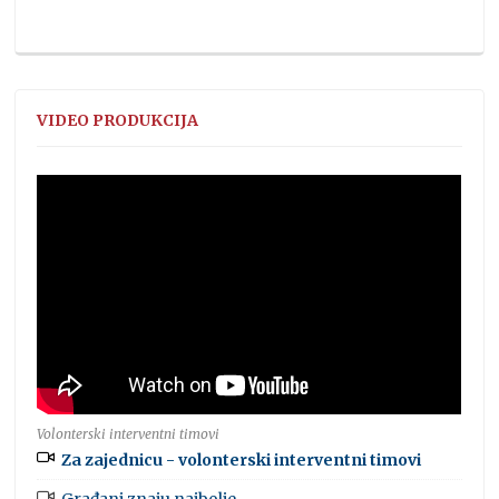
VIDEO PRODUKCIJA
Volonterski interventni timovi
Za zajednicu - volonterski interventni timovi