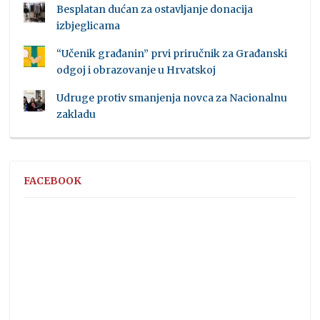
Besplatan dućan za ostavljanje donacija
izbjeglicama
“Učenik građanin” prvi priručnik za Građanski
odgoj i obrazovanje u Hrvatskoj
Udruge protiv smanjenja novca za Nacionalnu
zakladu
FACEBOOK