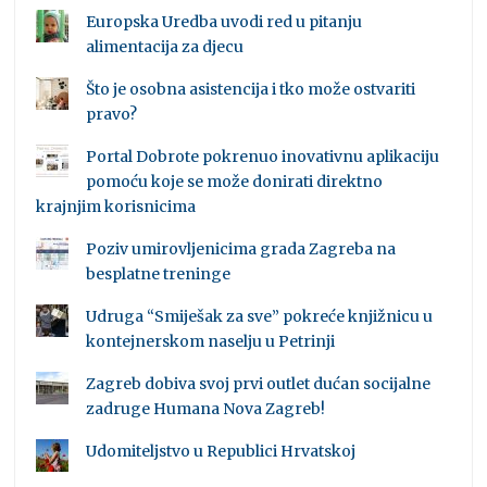
Europska Uredba uvodi red u pitanju
alimentacija za djecu
Što je osobna asistencija i tko može ostvariti
pravo?
Portal Dobrote pokrenuo inovativnu aplikaciju
pomoću koje se može donirati direktno
krajnjim korisnicima
Poziv umirovljenicima grada Zagreba na
besplatne treninge
Udruga “Smiješak za sve” pokreće knjižnicu u
kontejnerskom naselju u Petrinji
Zagreb dobiva svoj prvi outlet dućan socijalne
zadruge Humana Nova Zagreb!
Udomiteljstvo u Republici Hrvatskoj