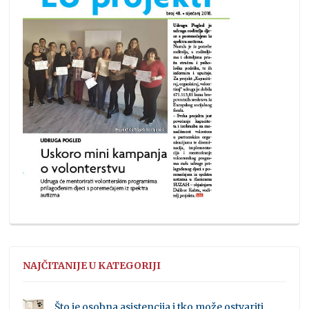
NAJČITANIJE U KATEGORIJI
Što je osobna asistencija i tko može ostvariti