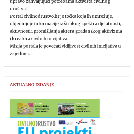
upravo zahvaljujući potrebama aktivista civilnog
društva.
Portal civilnodrustvo.hr je točka koja ih umrežuje,
objedinjuje informacije iz širokog spektra djelatnosti,
aktivnosti i promišljanja aktera građanskog aktivizma
i kreatora civilnih inicijativa.
Misija portala je povećati vidljivost civilnih inicijativa u
zajednici.
AKTUALNO IZDANJE