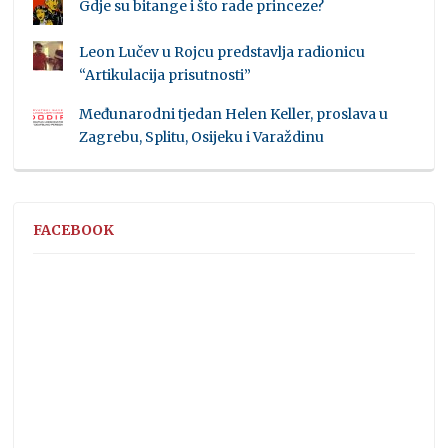
Gdje su bitange i što rade princeze?
Leon Lučev u Rojcu predstavlja radionicu
“Artikulacija prisutnosti”
Međunarodni tjedan Helen Keller, proslava u
Zagrebu, Splitu, Osijeku i Varaždinu
FACEBOOK