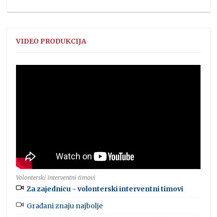
VIDEO PRODUKCIJA
Volonterski interventni timovi
Za zajednicu - volonterski interventni timovi
Građani znaju najbolje