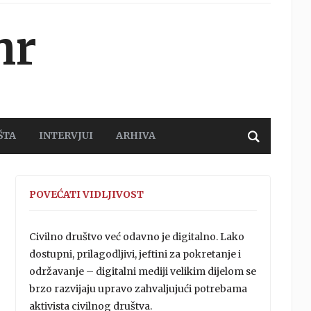
hr
ŠTA
INTERVJUI
ARHIVA
POVEĆATI VIDLJIVOST
Civilno društvo već odavno je digitalno. Lako
dostupni, prilagodljivi, jeftini za pokretanje i
održavanje – digitalni mediji velikim dijelom se
brzo razvijaju upravo zahvaljujući potrebama
aktivista civilnog društva.