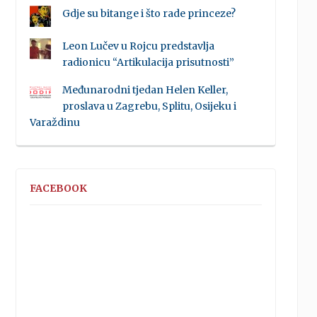
Gdje su bitange i što rade princeze?
Leon Lučev u Rojcu predstavlja
radionicu “Artikulacija prisutnosti”
Međunarodni tjedan Helen Keller,
proslava u Zagrebu, Splitu, Osijeku i
Varaždinu
FACEBOOK