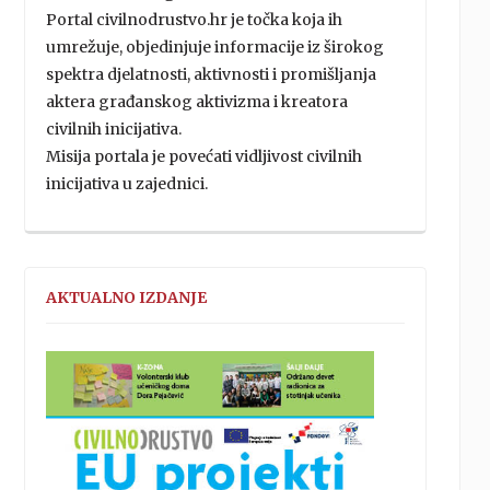
Portal civilnodrustvo.hr je točka koja ih
umrežuje, objedinjuje informacije iz širokog
spektra djelatnosti, aktivnosti i promišljanja
aktera građanskog aktivizma i kreatora
civilnih inicijativa.
Misija portala je povećati vidljivost civilnih
inicijativa u zajednici.
AKTUALNO IZDANJE