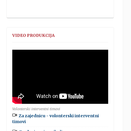
VIDEO PRODUKCIJA
Volonterski interventni timovi
Za zajednicu - volonterski interventni
timovi