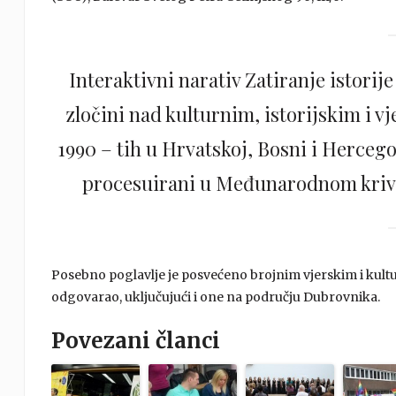
Interaktivni narativ Zatiranje istorije
zločini nad kulturnim, istorijskim i 
1990 – tih u Hrvatskoj, Bosni i Hercego
procesuirani u Međunarodnom krivi
Posebno poglavlje je posvećeno brojnim vjerskim i kult
odgovarao, uključujući i one na području Dubrovnika.
Povezani članci