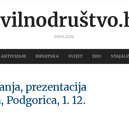
ivilnodruštvo.
09.08.2026.
AKTIVIZAM
HRVATSKA
SVIJET
EHO
STAJALI
ćanja, prezentacija
 Podgorica, 1. 12.