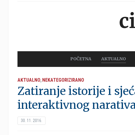
c
POČETNA
AKTUALNO
AKTUALNO
NEKATEGORIZIRANO
,
Zatiranje istorije i sje
interaktivnog narativa,
30. 11. 2016.