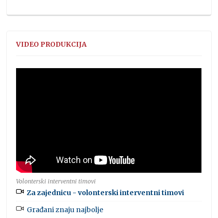
VIDEO PRODUKCIJA
Volonterski interventni timovi
Za zajednicu - volonterski interventni timovi
Građani znaju najbolje