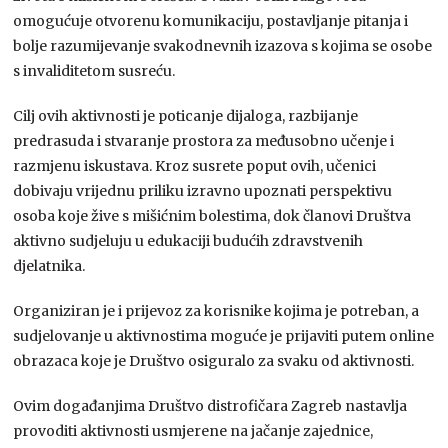
omogućuje otvorenu komunikaciju, postavljanje pitanja i
bolje razumijevanje svakodnevnih izazova s kojima se osobe
s invaliditetom susreću.
Cilj ovih aktivnosti je poticanje dijaloga, razbijanje
predrasuda i stvaranje prostora za međusobno učenje i
razmjenu iskustava. Kroz susrete poput ovih, učenici
dobivaju vrijednu priliku izravno upoznati perspektivu
osoba koje žive s mišićnim bolestima, dok članovi Društva
aktivno sudjeluju u edukaciji budućih zdravstvenih
djelatnika.
Organiziran je i prijevoz za korisnike kojima je potreban, a
sudjelovanje u aktivnostima moguće je prijaviti putem online
obrazaca koje je Društvo osiguralo za svaku od aktivnosti.
Ovim događanjima Društvo distrofičara Zagreb nastavlja
provoditi aktivnosti usmjerene na jačanje zajednice,