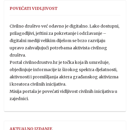
POVEĆATI VIDLJIVOST
Civilno društvo već odavno je digitalno. Lako dostupni,
prilagodljivi, jeftini za pokretanje i održavanje –
digitalni mediji velikim dijelom se brzo razvijaju
upravo zahvaljujući potrebama aktivista civilnog
društva.
Portal civilnodrustvo.hr je točka koja ih umrežuje,
objedinjuje informacije iz širokog spektra djelatnosti,
aktivnosti i promišljanja aktera građanskog aktivizma
i kreatora civilnih inicijativa.
Misija portala je povećati vidljivost civilnih inicijativa u
zajednici.
AKTUALNO IZDANJE