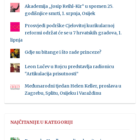
Akademija „Josip Reihl-Kir“ u spomen 25.
godišnjice smrti, 1. srpnja, Osijek
Prosvjedi podrške Cjelovitoj kurikularnoj
reformi održat će se u 7 hrvatskih gradova, 1.
lipnja
Gdje su bitange i što rade princeze?
Leon Lučev u Rojcu predstavlja radionicu
“Artikulacija prisutnosti”
Međunarodni tjedan Helen Keller, proslava u
Zagrebu, Splitu, Osijeku i Varaždinu
NAJČITANIJE U KATEGORIJI