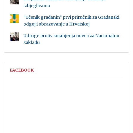
izbjeglicama
“Učenik građanin” prvi priručnik za Građanski
odgoj i obrazovanje u Hrvatskoj
Udruge protiv smanjenja novca za Nacionalnu
zakladu
FACEBOOK