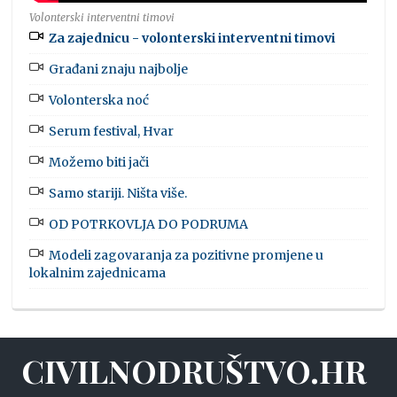
Volonterski interventni timovi
Za zajednicu - volonterski interventni timovi
Građani znaju najbolje
Volonterska noć
Serum festival, Hvar
Možemo biti jači
Samo stariji. Ništa više.
OD POTRKOVLJA DO PODRUMA
Modeli zagovaranja za pozitivne promjene u
lokalnim zajednicama
CIVILNODRUŠTVO.HR