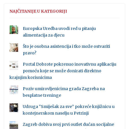
NAJČITANIJE U KATEGORIJI
Europska Uredba uvodi red u pitanju
alimentacija za djecu
Što je osobna asistencija i tko može ostvariti
pravo?
Portal Dobrote pokrenuo inovativnu aplikaciju
pomoću koje se može donirati direktno
krajnjim korisnicima
Poziv umirovljenicima grada Zagreba na
besplatne treninge
Udruga “Smiješak za sve” pokreće knjižnicu u
kontejnerskom naselju u Petrinji
Zagreb dobiva svoj prvi outlet dućan socijalne