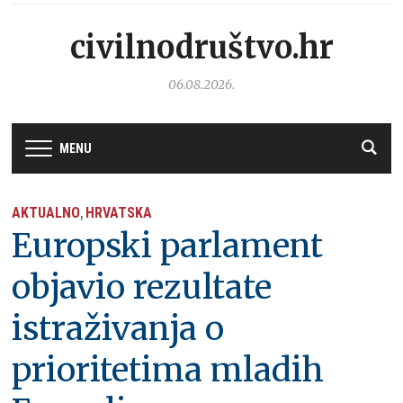
civilnodruštvo.hr
06.08.2026.
MENU
AKTUALNO
HRVATSKA
,
Europski parlament
objavio rezultate
istraživanja o
prioritetima mladih