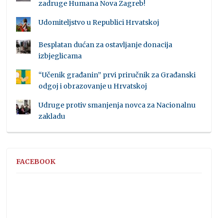
zadruge Humana Nova Zagreb!
Udomiteljstvo u Republici Hrvatskoj
Besplatan dućan za ostavljanje donacija
izbjeglicama
“Učenik građanin” prvi priručnik za Građanski
odgoj i obrazovanje u Hrvatskoj
Udruge protiv smanjenja novca za Nacionalnu
zakladu
FACEBOOK