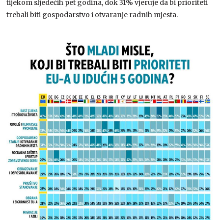
tijekom sljedećih pet godina, dok 31% vjeruje da bi prioriteti
trebali biti gospodarstvo i otvaranje radnih mjesta.