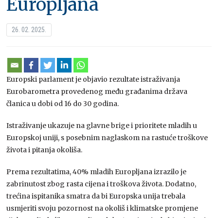
Europljana
26. 02. 2025.
Europski parlament je objavio rezultate istraživanja
Eurobarometra provedenog među građanima država
članica u dobi od 16 do 30 godina.
Istraživanje ukazuje na glavne brige i prioritete mladih u
Europskoj uniji, s posebnim naglaskom na rastuće troškove
života i pitanja okoliša.
Prema rezultatima, 40% mladih Europljana izrazilo je
zabrinutost zbog rasta cijena i troškova života. Dodatno,
trećina ispitanika smatra da bi Europska unija trebala
usmjeriti svoju pozornost na okoliš i klimatske promjene