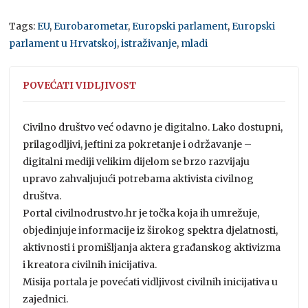
Tags:
EU
,
Eurobarometar
,
Europski parlament
,
Europski
parlament u Hrvatskoj
,
istraživanje
,
mladi
POVEĆATI VIDLJIVOST
Civilno društvo već odavno je digitalno. Lako dostupni,
prilagodljivi, jeftini za pokretanje i održavanje –
digitalni mediji velikim dijelom se brzo razvijaju
upravo zahvaljujući potrebama aktivista civilnog
društva.
Portal civilnodrustvo.hr je točka koja ih umrežuje,
objedinjuje informacije iz širokog spektra djelatnosti,
aktivnosti i promišljanja aktera građanskog aktivizma
i kreatora civilnih inicijativa.
Misija portala je povećati vidljivost civilnih inicijativa u
zajednici.