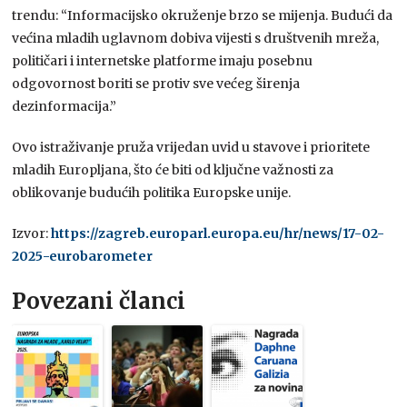
trendu: “Informacijsko okruženje brzo se mijenja. Budući da
većina mladih uglavnom dobiva vijesti s društvenih mreža,
političari i internetske platforme imaju posebnu
odgovornost boriti se protiv sve većeg širenja
dezinformacija.”
Ovo istraživanje pruža vrijedan uvid u stavove i prioritete
mladih Europljana, što će biti od ključne važnosti za
oblikovanje budućih politika Europske unije.
Izvor:
https://zagreb.europarl.europa.eu/hr/news/17-02-
2025-eurobarometer
Povezani članci