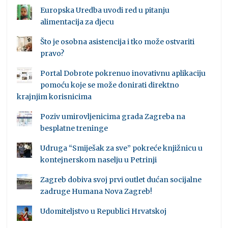
Europska Uredba uvodi red u pitanju
alimentacija za djecu
Što je osobna asistencija i tko može ostvariti
pravo?
Portal Dobrote pokrenuo inovativnu aplikaciju
pomoću koje se može donirati direktno
krajnjim korisnicima
Poziv umirovljenicima grada Zagreba na
besplatne treninge
Udruga “Smiješak za sve” pokreće knjižnicu u
kontejnerskom naselju u Petrinji
Zagreb dobiva svoj prvi outlet dućan socijalne
zadruge Humana Nova Zagreb!
Udomiteljstvo u Republici Hrvatskoj