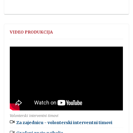
VIDEO PRODUKCIJA
Volonterski interventni timovi
Za zajednicu - volonterski interventni timovi