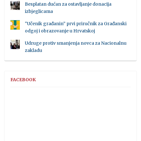
Besplatan dućan za ostavljanje donacija
izbjeglicama
“Učenik građanin” prvi priručnik za Građanski
odgoj i obrazovanje u Hrvatskoj
Udruge protiv smanjenja novca za Nacionalnu
zakladu
FACEBOOK