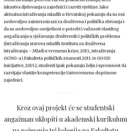
iskustva djelovanja u zajednici i razviti vještine. Iako
aktualna istraživanja mladih u Hrvatskoj pokazuju da su oni
nedovoljno zainteresirani za društvena i politička zbivanja i
da su nedovoljno osviješteni o potrebi i važnosti vlastitog
angažiranja u rješavanju društvenih i političkih problema
(istraživanja stavova mladih Instituta za društvena
istraživanja – Mladi u vremenu krize, 2013., istraživanja
GONG-a i Fakulteta političkih znanosti 2011. te GOOD
inicijative, 2015.), studenti ipak pokazuju želju i spremnost da
razvijaju vlastite kompetencije i istovremeno doprinose
zajednici.
Kroz ovaj projekt će se studentski
angažman uklopiti u akademski kurikulum
na najmanje tri kolegija na Fakultetu