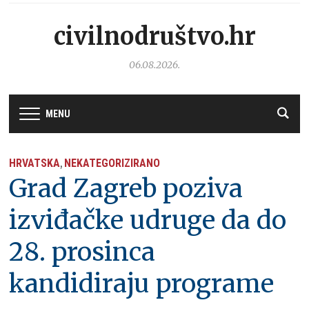
civilnodruštvo.hr
06.08.2026.
MENU
HRVATSKA
NEKATEGORIZIRANO
,
Grad Zagreb poziva
izviđačke udruge da do
28. prosinca
kandidiraju programe