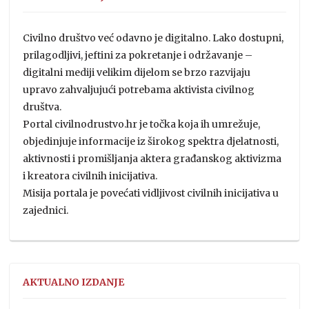
Civilno društvo već odavno je digitalno. Lako dostupni,
prilagodljivi, jeftini za pokretanje i održavanje –
digitalni mediji velikim dijelom se brzo razvijaju
upravo zahvaljujući potrebama aktivista civilnog
društva.
Portal civilnodrustvo.hr je točka koja ih umrežuje,
objedinjuje informacije iz širokog spektra djelatnosti,
aktivnosti i promišljanja aktera građanskog aktivizma
i kreatora civilnih inicijativa.
Misija portala je povećati vidljivost civilnih inicijativa u
zajednici.
AKTUALNO IZDANJE