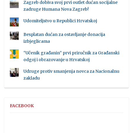
Zagreb dobiva svoj prvi outlet dućan socijalne
zadruge Humana Nova Zagreb!
Udomiteljstvo u Republici Hrvatskoj
Besplatan dućan za ostavljanje donacija
izbjeglicama
“Učenik građanin” prvi priručnik za Građanski
odgoj i obrazovanje u Hrvatskoj
Udruge protiv smanjenja novca za Nacionalnu
zakladu
FACEBOOK