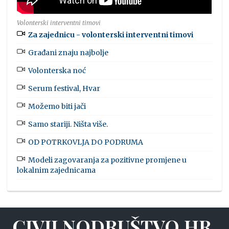
Volonterski interventni timovi
Za zajednicu - volonterski interventni timovi
Građani znaju najbolje
Volonterska noć
Serum festival, Hvar
Možemo biti jači
Samo stariji. Ništa više.
OD POTRKOVLJA DO PODRUMA
Modeli zagovaranja za pozitivne promjene u
lokalnim zajednicama
CIVILNODRUŠTVO.HR