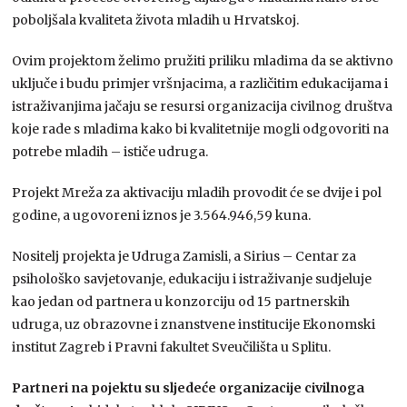
poboljšala kvaliteta života mladih u Hrvatskoj.
Ovim projektom želimo pružiti priliku mladima da se aktivno
uključe i budu primjer vršnjacima, a različitim edukacijama i
istraživanjima jačaju se resursi organizacija civilnog društva
koje rade s mladima kako bi kvalitetnije mogli odgovoriti na
potrebe mladih – ističe udruga.
Projekt Mreža za aktivaciju mladih provodit će se dvije i pol
godine, a ugovoreni iznos je 3.564.946,59 kuna.
Nositelj projekta je Udruga Zamisli, a Sirius – Centar za
psihološko savjetovanje, edukaciju i istraživanje sudjeluje
kao jedan od partnera u konzorciju od 15 partnerskih
udruga, uz obrazovne i znanstvene institucije Ekonomski
institut Zagreb i Pravni fakultet Sveučilišta u Splitu.
Partneri na pojektu su sljedeće organizacije civilnoga