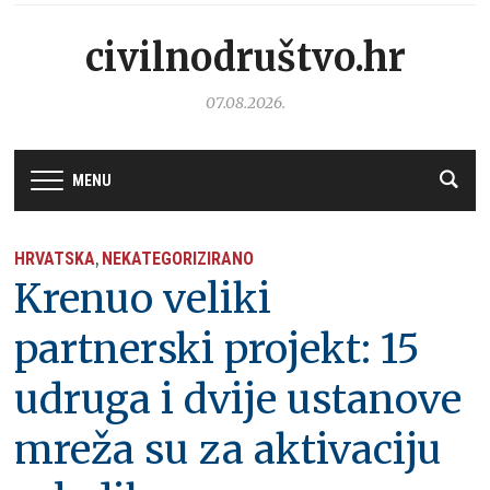
civilnodruštvo.hr
07.08.2026.
MENU
HRVATSKA
NEKATEGORIZIRANO
,
Krenuo veliki
partnerski projekt: 15
udruga i dvije ustanove
mreža su za aktivaciju