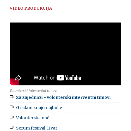
VIDEO PRODUKCIJA
Volonterski interventni timovi
Za zajednicu - volonterski interventni timovi
Građani znaju najbolje
Volonterska noć
Serum festival, Hvar