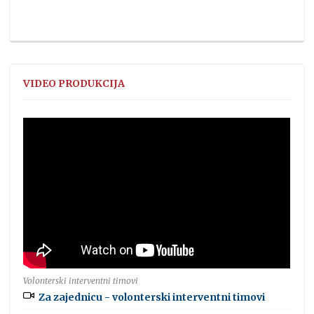
VIDEO PRODUKCIJA
Volonterski interventni timovi
Za zajednicu - volonterski interventni timovi