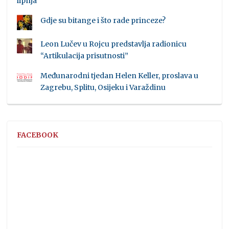
lipnja
Gdje su bitange i što rade princeze?
Leon Lučev u Rojcu predstavlja radionicu
“Artikulacija prisutnosti”
Međunarodni tjedan Helen Keller, proslava u
Zagrebu, Splitu, Osijeku i Varaždinu
FACEBOOK