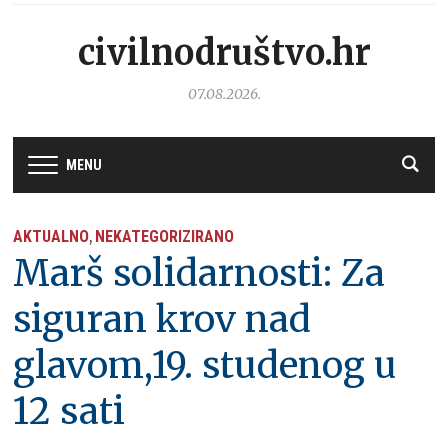
civilnodruštvo.hr
07.08.2026.
MENU
AKTUALNO
NEKATEGORIZIRANO
,
Marš solidarnosti: Za
siguran krov nad
glavom,19. studenog u
12 sati