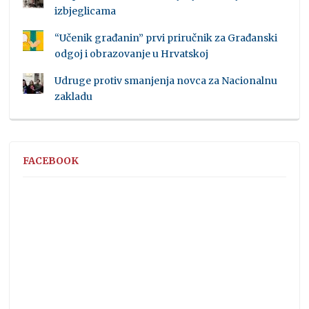
izbjeglicama
“Učenik građanin” prvi priručnik za Građanski
odgoj i obrazovanje u Hrvatskoj
Udruge protiv smanjenja novca za Nacionalnu
zakladu
FACEBOOK