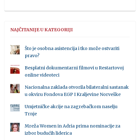
NAJČITANIJE U KATEGORIJI
Što je osobna asistencija i tko može ostvariti
pravo?
Besplatni dokumentarni filmovi u Restartovoj
online videoteci
Nacionalna zaklada otvorila bilateralni sastanak
u okviru Fondova EGP I Kraljevine Norveške
Umjetničke akcije na zagrebačkom naselju
Trnje
Mreža Women in Adria prima nominacije za
izbor budućih liderica