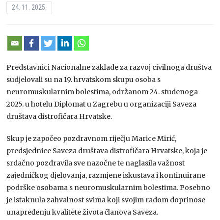
24. 11. 2025.
Predstavnici Nacionalne zaklade za razvoj civilnoga društva
sudjelovali su na 19. hrvatskom skupu osoba s
neuromuskularnim bolestima, održanom 24. studenoga
2025. u hotelu Diplomat u Zagrebu u organizaciji Saveza
društava distrofičara Hrvatske.
Skup je započeo pozdravnom riječju Marice Mirić,
predsjednice Saveza društava distrofičara Hrvatske, koja je
srdačno pozdravila sve nazočne te naglasila važnost
zajedničkog djelovanja, razmjene iskustava i kontinuirane
podrške osobama s neuromuskularnim bolestima. Posebno
je istaknula zahvalnost svima koji svojim radom doprinose
unapređenju kvalitete života članova Saveza.