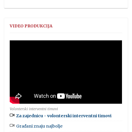
VIDEO PRODUKCIJA
Volonterski interventni timovi
Za zajednicu - volonterski interventni timovi
Građani znaju najbolje