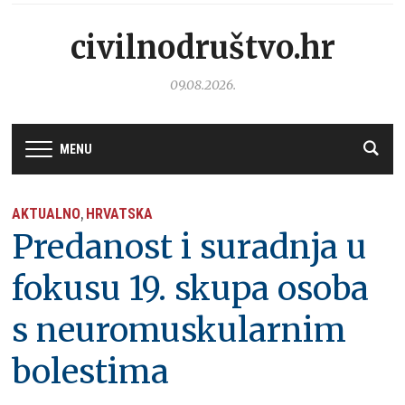
civilnodruštvo.hr
09.08.2026.
MENU
AKTUALNO
HRVATSKA
,
Predanost i suradnja u
fokusu 19. skupa osoba
s neuromuskularnim
bolestima