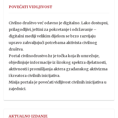
POVEĆATI VIDLJIVOST
Civilno društvo već odavno je digitalno. Lako dostupni,
prilagodljivi, jeftini za pokretanje i održavanje –
digitalni mediji velikim dijelom se brzo razvijaju
upravo zahvaljujući potrebama aktivista civilnog
društva.
Portal civilnodrustvo.hr je točka koja ih umrežuje,
objedinjuje informacije iz širokog spektra djelatnosti,
aktivnosti i promišljanja aktera građanskog aktivizma
i kreatora civilnih inicijativa.
Misija portala je povećati vidljivost civilnih inicijativa u
zajednici.
AKTUALNO IZDANJE