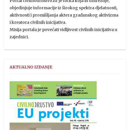
Portal civilnodrustvo.hr je točka koja ih umrežuje,
objedinjuje informacije iz širokog spektra djelatnosti,
aktivnosti i promišljanja aktera građanskog aktivizma
i kreatora civilnih inicijativa.
Misija portala je povećati vidljivost civilnih inicijativa u
zajednici.
AKTUALNO IZDANJE