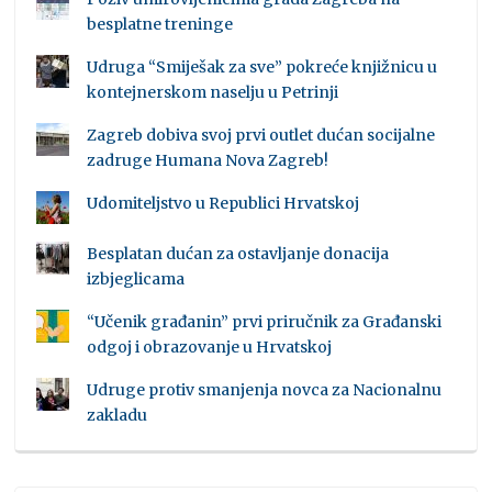
besplatne treninge
Udruga “Smiješak za sve” pokreće knjižnicu u
kontejnerskom naselju u Petrinji
Zagreb dobiva svoj prvi outlet dućan socijalne
zadruge Humana Nova Zagreb!
Udomiteljstvo u Republici Hrvatskoj
Besplatan dućan za ostavljanje donacija
izbjeglicama
“Učenik građanin” prvi priručnik za Građanski
odgoj i obrazovanje u Hrvatskoj
Udruge protiv smanjenja novca za Nacionalnu
zakladu