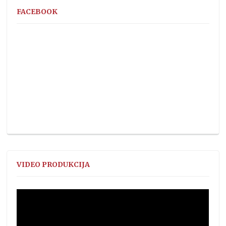
FACEBOOK
VIDEO PRODUKCIJA