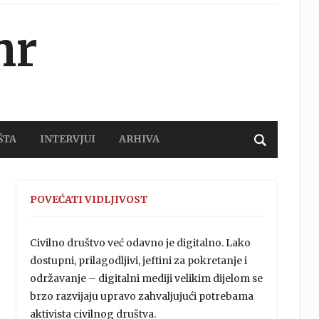
hr
ŠTA
INTERVJUI
ARHIVA
POVEĆATI VIDLJIVOST
Civilno društvo već odavno je digitalno. Lako
dostupni, prilagodljivi, jeftini za pokretanje i
održavanje – digitalni mediji velikim dijelom se
brzo razvijaju upravo zahvaljujući potrebama
aktivista civilnog društva.