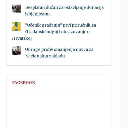
Besplatan dućan za ostavljanje donacija
izbjeglicama
“Učenik građanin” prvi priručnik za
Građanski odgoj i obrazovanje u
Hrvatskoj
Udruge protiv smanjenja novca za
Nacionalnu zakladu
FACEBOOK