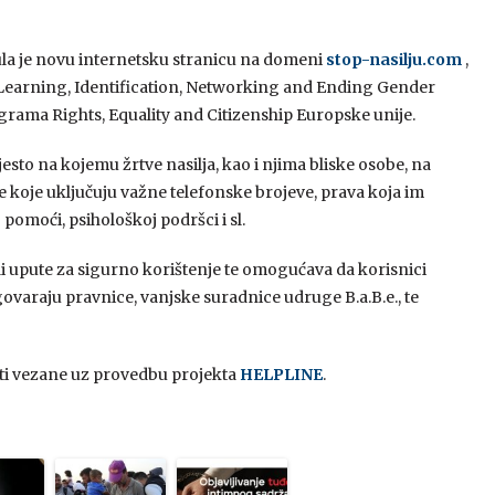
ula je novu internetsku stranicu na domeni
stop-nasilju.com
,
 Learning, Identification, Networking and Ending Gender
rama Rights, Equality and Citizenship Europske unije.
sto na kojemu žrtve nasilja, kao i njima bliske osobe, na
koje uključuju važne telefonske brojeve, prava koja im
pomoći, psihološkoj podršci i sl.
di upute za sigurno korištenje te omogućava da korisnici
varaju pravnice, vanjske suradnice udruge B.a.B.e., te
osti vezane uz provedbu projekta
HELPLINE
.