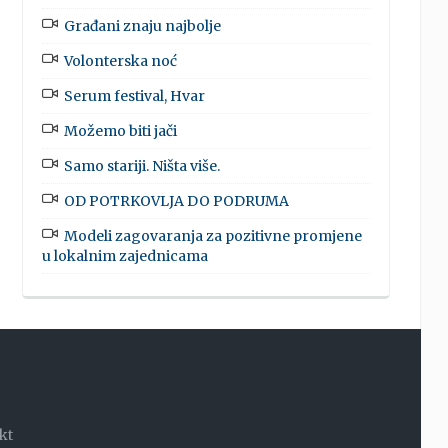
Građani znaju najbolje
Volonterska noć
Serum festival, Hvar
Možemo biti jači
Samo stariji. Ništa više.
OD POTRKOVLJA DO PODRUMA
Modeli zagovaranja za pozitivne promjene
u lokalnim zajednicama
kt