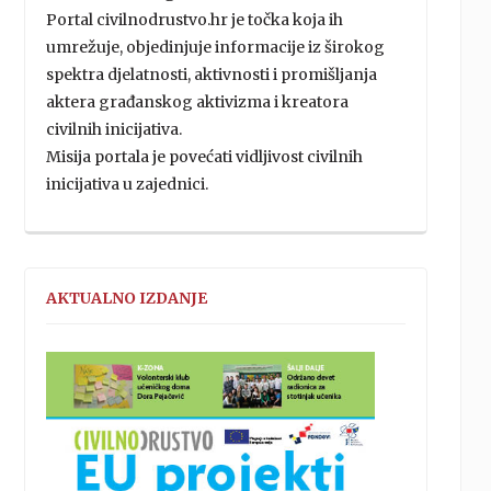
Portal civilnodrustvo.hr je točka koja ih
umrežuje, objedinjuje informacije iz širokog
spektra djelatnosti, aktivnosti i promišljanja
aktera građanskog aktivizma i kreatora
civilnih inicijativa.
Misija portala je povećati vidljivost civilnih
inicijativa u zajednici.
AKTUALNO IZDANJE