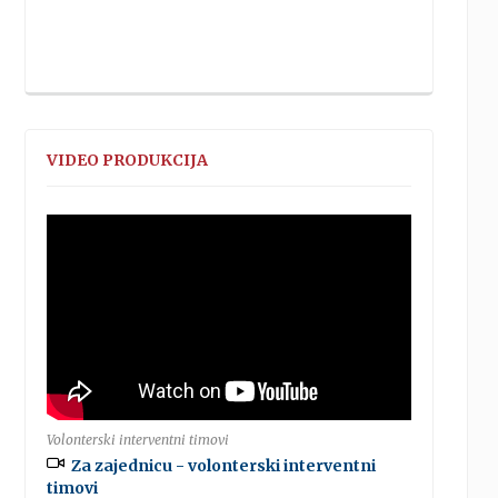
VIDEO PRODUKCIJA
Volonterski interventni timovi
Za zajednicu - volonterski interventni
timovi