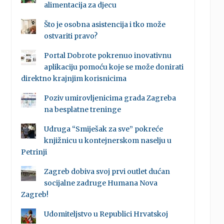
alimentacija za djecu
Što je osobna asistencija i tko može
ostvariti pravo?
Portal Dobrote pokrenuo inovativnu
aplikaciju pomoću koje se može donirati
direktno krajnjim korisnicima
Poziv umirovljenicima grada Zagreba
na besplatne treninge
Udruga “Smiješak za sve” pokreće
knjižnicu u kontejnerskom naselju u
Petrinji
Zagreb dobiva svoj prvi outlet dućan
socijalne zadruge Humana Nova
Zagreb!
Udomiteljstvo u Republici Hrvatskoj