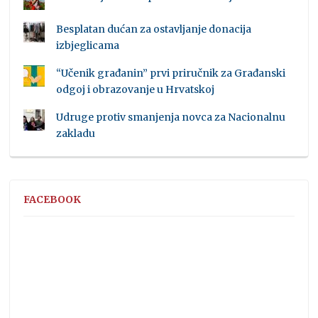
Besplatan dućan za ostavljanje donacija
izbjeglicama
“Učenik građanin” prvi priručnik za Građanski
odgoj i obrazovanje u Hrvatskoj
Udruge protiv smanjenja novca za Nacionalnu
zakladu
FACEBOOK