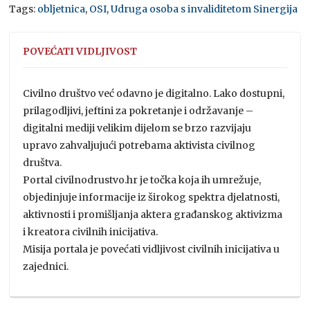
Tags:
obljetnica
,
OSI
,
Udruga osoba s invaliditetom Sinergija
POVEĆATI VIDLJIVOST
Civilno društvo već odavno je digitalno. Lako dostupni,
prilagodljivi, jeftini za pokretanje i održavanje –
digitalni mediji velikim dijelom se brzo razvijaju
upravo zahvaljujući potrebama aktivista civilnog
društva.
Portal civilnodrustvo.hr je točka koja ih umrežuje,
objedinjuje informacije iz širokog spektra djelatnosti,
aktivnosti i promišljanja aktera građanskog aktivizma
i kreatora civilnih inicijativa.
Misija portala je povećati vidljivost civilnih inicijativa u
zajednici.