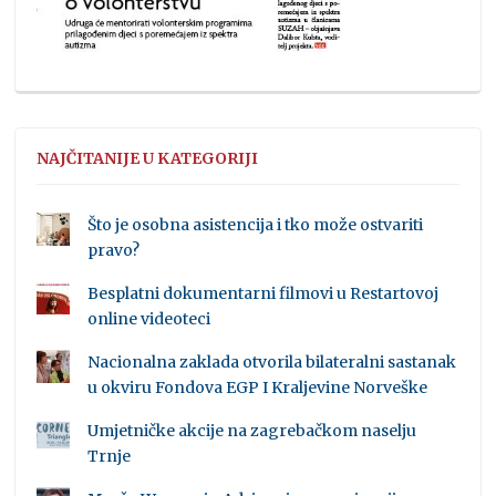
NAJČITANIJE U KATEGORIJI
Što je osobna asistencija i tko može ostvariti
pravo?
Besplatni dokumentarni filmovi u Restartovoj
online videoteci
Nacionalna zaklada otvorila bilateralni sastanak
u okviru Fondova EGP I Kraljevine Norveške
Umjetničke akcije na zagrebačkom naselju
Trnje