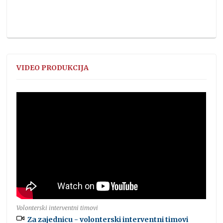
VIDEO PRODUKCIJA
Volonterski interventni timovi
Za zajednicu - volonterski interventni timovi