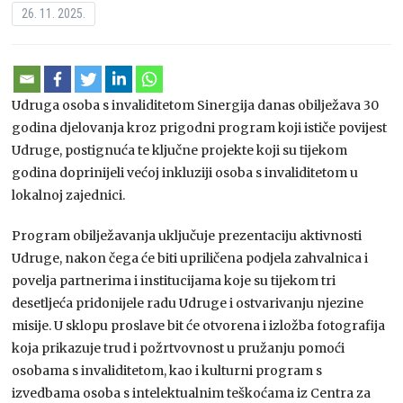
26. 11. 2025.
Udruga osoba s invaliditetom Sinergija danas obilježava 30
godina djelovanja kroz prigodni program koji ističe povijest
Udruge, postignuća te ključne projekte koji su tijekom
godina doprinijeli većoj inkluziji osoba s invaliditetom u
lokalnoj zajednici.
Program obilježavanja uključuje prezentaciju aktivnosti
Udruge, nakon čega će biti upriličena podjela zahvalnica i
povelja partnerima i institucijama koje su tijekom tri
desetljeća pridonijele radu Udruge i ostvarivanju njezine
misije. U sklopu proslave bit će otvorena i izložba fotografija
koja prikazuje trud i požrtvovnost u pružanju pomoći
osobama s invaliditetom, kao i kulturni program s
izvedbama osoba s intelektualnim teškoćama iz Centra za