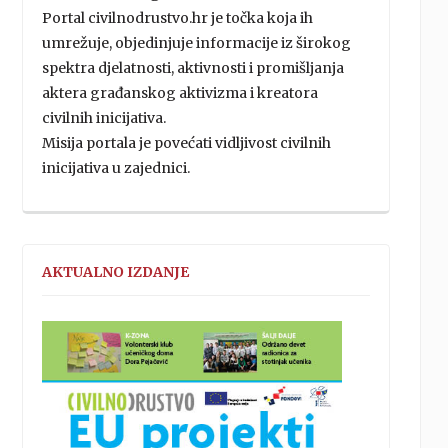
Portal civilnodrustvo.hr je točka koja ih
umrežuje, objedinjuje informacije iz širokog
spektra djelatnosti, aktivnosti i promišljanja
aktera građanskog aktivizma i kreatora
civilnih inicijativa.
Misija portala je povećati vidljivost civilnih
inicijativa u zajednici.
AKTUALNO IZDANJE