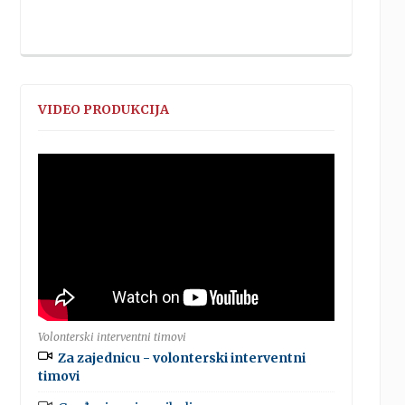
VIDEO PRODUKCIJA
Volonterski interventni timovi
Za zajednicu - volonterski interventni
timovi