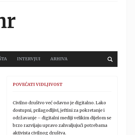
hr
ŠTA
INTERVJUI
ARHIVA
POVEĆATI VIDLJIVOST
Civilno društvo već odavno je digitalno. Lako
dostupni, prilagodljivi, jeftini za pokretanje i
održavanje – digitalni mediji velikim dijelom se
brzo razvijaju upravo zahvaljujući potrebama
aktivista civilnog društva.