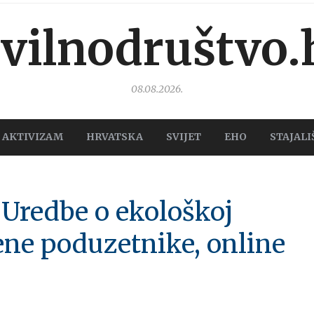
ivilnodruštvo.
08.08.2026.
AKTIVIZAM
HRVATSKA
SVIJET
EHO
STAJALI
 Uredbe o ekološkoj
ene poduzetnike, online