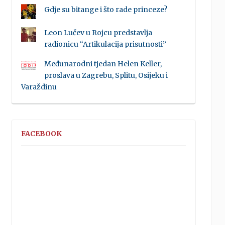
Gdje su bitange i što rade princeze?
Leon Lučev u Rojcu predstavlja
radionicu “Artikulacija prisutnosti”
Međunarodni tjedan Helen Keller,
proslava u Zagrebu, Splitu, Osijeku i
Varaždinu
FACEBOOK