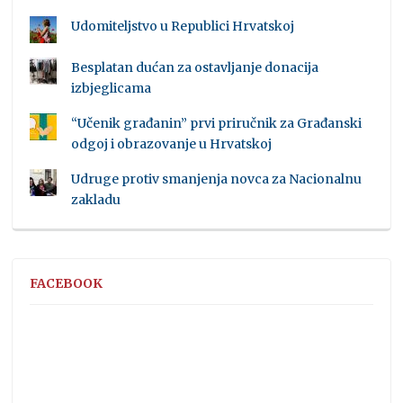
Udomiteljstvo u Republici Hrvatskoj
Besplatan dućan za ostavljanje donacija
izbjeglicama
“Učenik građanin” prvi priručnik za Građanski
odgoj i obrazovanje u Hrvatskoj
Udruge protiv smanjenja novca za Nacionalnu
zakladu
FACEBOOK