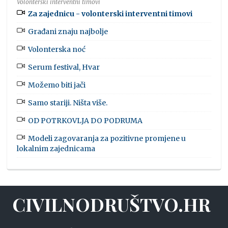
Volonterski interventni timovi
Za zajednicu - volonterski interventni timovi
Građani znaju najbolje
Volonterska noć
Serum festival, Hvar
Možemo biti jači
Samo stariji. Ništa više.
OD POTRKOVLJA DO PODRUMA
Modeli zagovaranja za pozitivne promjene u
lokalnim zajednicama
CIVILNODRUŠTVO.HR