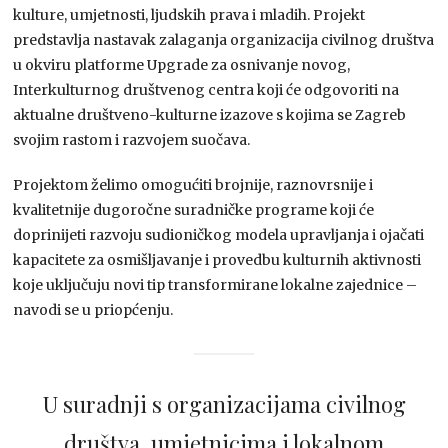
kulture, umjetnosti, ljudskih prava i mladih. Projekt
predstavlja nastavak zalaganja organizacija civilnog društva
u okviru platforme Upgrade za osnivanje novog,
Interkulturnog društvenog centra koji će odgovoriti na
aktualne društveno-kulturne izazove s kojima se Zagreb
svojim rastom i razvojem suočava.
Projektom želimo omogućiti brojnije, raznovrsnije i
kvalitetnije dugoročne suradničke programe koji će
doprinijeti razvoju sudioničkog modela upravljanja i ojačati
kapacitete za osmišljavanje i provedbu kulturnih aktivnosti
koje uključuju novi tip transformirane lokalne zajednice –
navodi se u priopćenju.
U suradnji s organizacijama civilnog
društva, umjetnicima i lokalnom