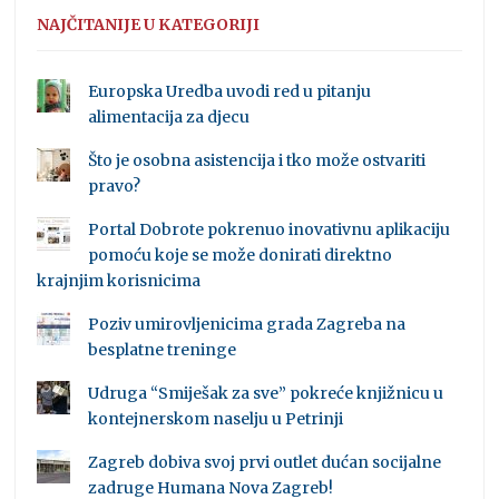
NAJČITANIJE U KATEGORIJI
Europska Uredba uvodi red u pitanju
alimentacija za djecu
Što je osobna asistencija i tko može ostvariti
pravo?
Portal Dobrote pokrenuo inovativnu aplikaciju
pomoću koje se može donirati direktno
krajnjim korisnicima
Poziv umirovljenicima grada Zagreba na
besplatne treninge
Udruga “Smiješak za sve” pokreće knjižnicu u
kontejnerskom naselju u Petrinji
Zagreb dobiva svoj prvi outlet dućan socijalne
zadruge Humana Nova Zagreb!