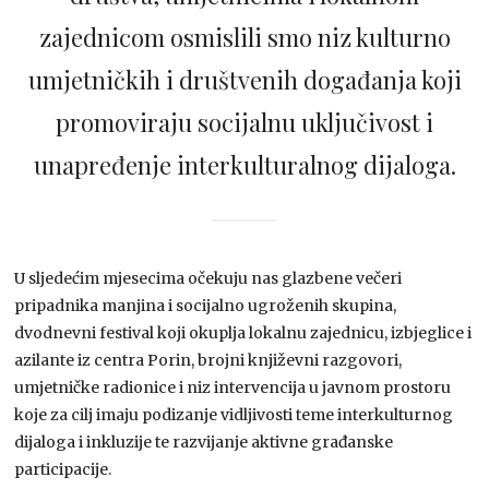
zajednicom osmislili smo niz kulturno
umjetničkih i društvenih događanja koji
promoviraju socijalnu uključivost i
unapređenje interkulturalnog dijaloga.
U sljedećim mjesecima očekuju nas glazbene večeri
pripadnika manjina i socijalno ugroženih skupina,
dvodnevni festival koji okuplja lokalnu zajednicu, izbjeglice i
azilante iz centra Porin, brojni književni razgovori,
umjetničke radionice i niz intervencija u javnom prostoru
koje za cilj imaju podizanje vidljivosti teme interkulturnog
dijaloga i inkluzije te razvijanje aktivne građanske
participacije.