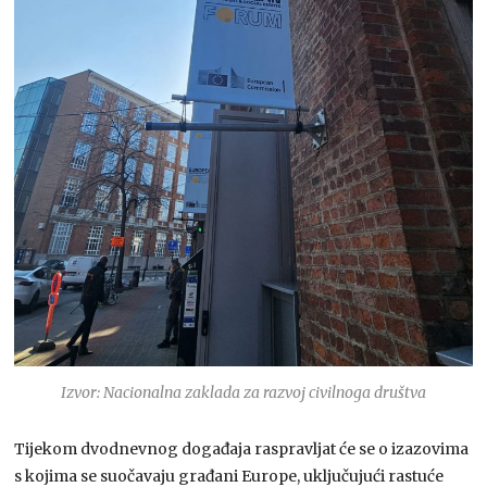
Izvor: Nacionalna zaklada za razvoj civilnoga društva
Tijekom dvodnevnog događaja raspravljat će se o izazovima
s kojima se suočavaju građani Europe, uključujući rastuće