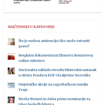
NAJČITANIJE U KATEGORIJI
Što je osobna asistencija i tko može ostvariti
pravo?
Besplatni dokumentarni filmovi u Restartovoj
online videoteci
Nacionalna zaklada otvorila bilateralni sastanak
u okviru Fondova EGP I Kraljevine Norveške
Umjetničke akcije na zagrebačkom naselju
Trnje
Mreža Women in Adria prima nominacije za
izbor budućih liderica