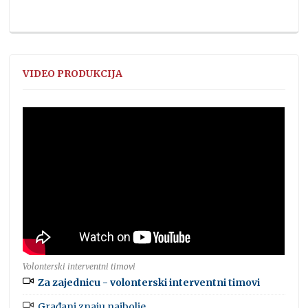
VIDEO PRODUKCIJA
Volonterski interventni timovi
Za zajednicu - volonterski interventni timovi
Građani znaju najbolje