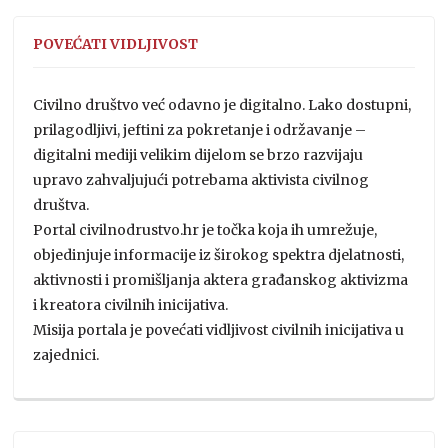
POVEĆATI VIDLJIVOST
Civilno društvo već odavno je digitalno. Lako dostupni,
prilagodljivi, jeftini za pokretanje i održavanje –
digitalni mediji velikim dijelom se brzo razvijaju
upravo zahvaljujući potrebama aktivista civilnog
društva.
Portal civilnodrustvo.hr je točka koja ih umrežuje,
objedinjuje informacije iz širokog spektra djelatnosti,
aktivnosti i promišljanja aktera građanskog aktivizma
i kreatora civilnih inicijativa.
Misija portala je povećati vidljivost civilnih inicijativa u
zajednici.