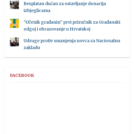
Besplatan dućan za ostavljanje donacija
izbjeglicama
“Učenik građanin” prvi priručnik za Građanski
odgoj i obrazovanje u Hrvatskoj
Udruge protiv smanjenja novca za Nacionalnu
zakladu
FACEBOOK