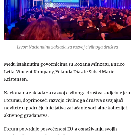
Izvor: Nacionalna zaklada za razvoj civilnoga društva
Među istaknutim govornicima su
Roxana Mînzatu
,
Enrico
Letta
,
Vincent Kompany
,
Yolanda Díaz
te
Sidsel Marie
Kristensen
.
Nacionalna zaklada za razvoj civilnoga društva sudjeluje je u
Forumu, doprinoseći razvoju civilnoga društva usvajajući
novitete u području inicijativa za jačanje socijalne kohezije i
aktivnog građanstva.
Forum potvrđuje posvećenost EU-a osnaživanju svojih