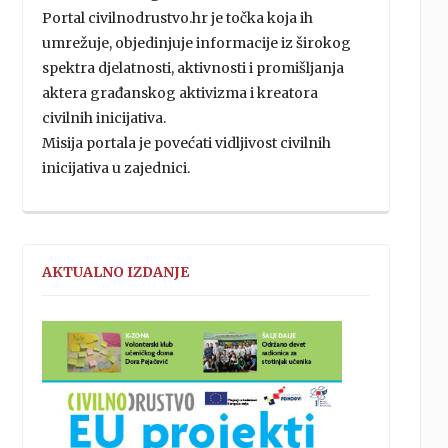
Portal civilnodrustvo.hr je točka koja ih
umrežuje, objedinjuje informacije iz širokog
spektra djelatnosti, aktivnosti i promišljanja
aktera građanskog aktivizma i kreatora
civilnih inicijativa.
Misija portala je povećati vidljivost civilnih
inicijativa u zajednici.
AKTUALNO IZDANJE