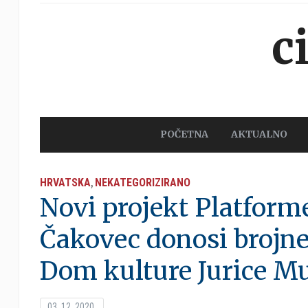
c
POČETNA
AKTUALNO
HRVATSKA
NEKATEGORIZIRANO
,
Novi projekt Platform
Čakovec donosi brojn
Dom kulture Jurice Mu
03. 12. 2020.