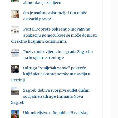
alimentacija za djecu
Što je osobna asistencija i tko može
ostvariti pravo?
Portal Dobrote pokrenuo inovativnu
aplikaciju pomoću koje se može donirati
direktno krajnjim korisnicima
Poziv umirovljenicima grada Zagreba
na besplatne treninge
Udruga “Smiješak za sve” pokreće
knjižnicu u kontejnerskom naselju u
Petrinji
Zagreb dobiva svoj prvi outlet dućan
socijalne zadruge Humana Nova
Zagreb!
Udomiteljstvo u Republici Hrvatskoj