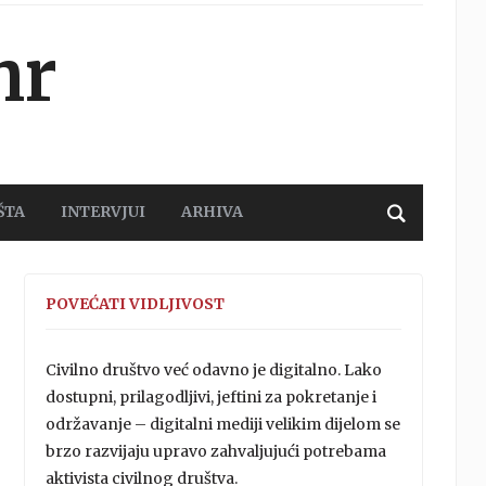
hr
ŠTA
INTERVJUI
ARHIVA
POVEĆATI VIDLJIVOST
Civilno društvo već odavno je digitalno. Lako
dostupni, prilagodljivi, jeftini za pokretanje i
održavanje – digitalni mediji velikim dijelom se
brzo razvijaju upravo zahvaljujući potrebama
aktivista civilnog društva.