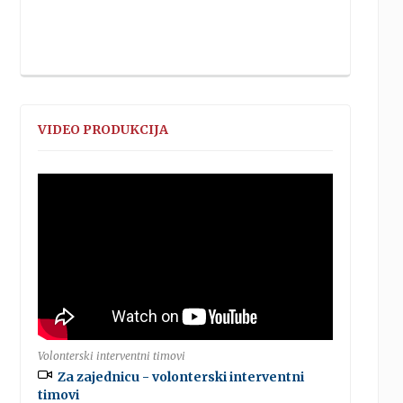
VIDEO PRODUKCIJA
Volonterski interventni timovi
Za zajednicu - volonterski interventni
timovi