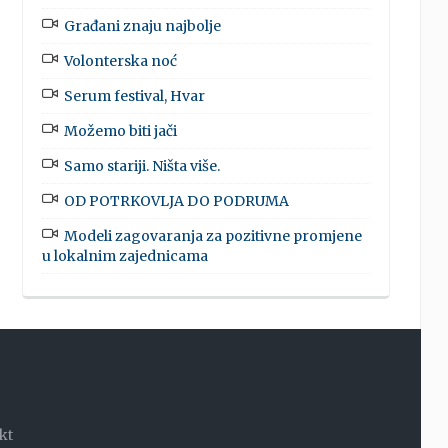
Građani znaju najbolje
Volonterska noć
Serum festival, Hvar
Možemo biti jači
Samo stariji. Ništa više.
OD POTRKOVLJA DO PODRUMA
Modeli zagovaranja za pozitivne promjene
u lokalnim zajednicama
kt