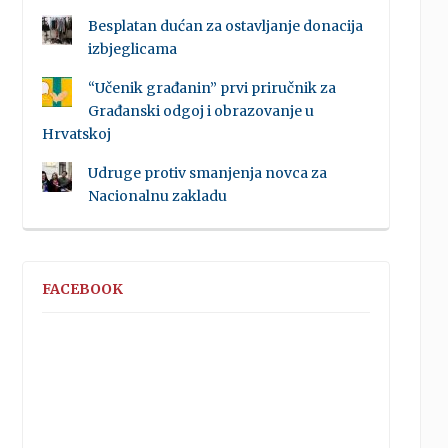
Besplatan dućan za ostavljanje donacija
izbjeglicama
“Učenik građanin” prvi priručnik za
Građanski odgoj i obrazovanje u
Hrvatskoj
Udruge protiv smanjenja novca za
Nacionalnu zakladu
FACEBOOK