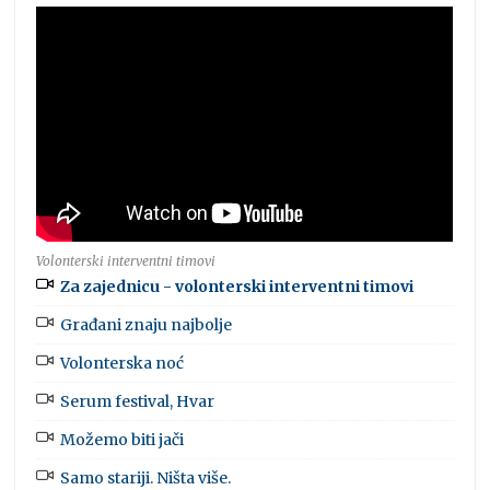
Volonterski interventni timovi
Za zajednicu - volonterski interventni timovi
Građani znaju najbolje
Volonterska noć
Serum festival, Hvar
Možemo biti jači
Samo stariji. Ništa više.