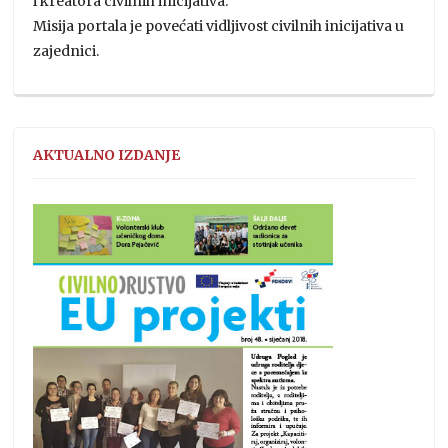
i kreatora civilnih inicijativa.
Misija portala je povećati vidljivost civilnih inicijativa u
zajednici.
AKTUALNO IZDANJE