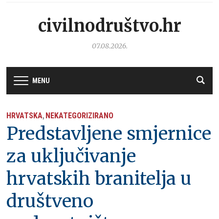
civilnodruštvo.hr
07.08.2026.
MENU
HRVATSKA
NEKATEGORIZIRANO
,
Predstavljene smjernice
za uključivanje
hrvatskih branitelja u
društveno