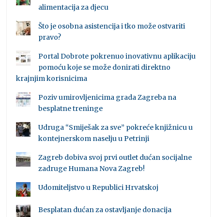
alimentacija za djecu
Što je osobna asistencija i tko može ostvariti
pravo?
Portal Dobrote pokrenuo inovativnu aplikaciju
pomoću koje se može donirati direktno
krajnjim korisnicima
Poziv umirovljenicima grada Zagreba na
besplatne treninge
Udruga “Smiješak za sve” pokreće knjižnicu u
kontejnerskom naselju u Petrinji
Zagreb dobiva svoj prvi outlet dućan socijalne
zadruge Humana Nova Zagreb!
Udomiteljstvo u Republici Hrvatskoj
Besplatan dućan za ostavljanje donacija