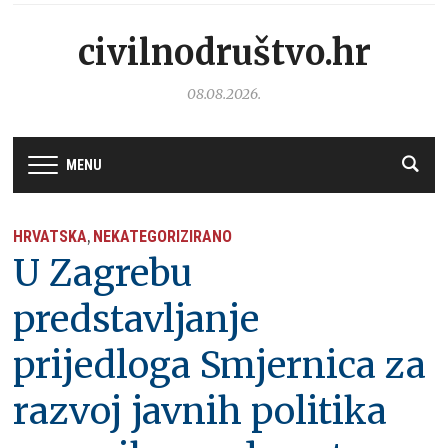
civilnodruštvo.hr
08.08.2026.
MENU
HRVATSKA
NEKATEGORIZIRANO
,
U Zagrebu
predstavljanje
prijedloga Smjernica za
razvoj javnih politika