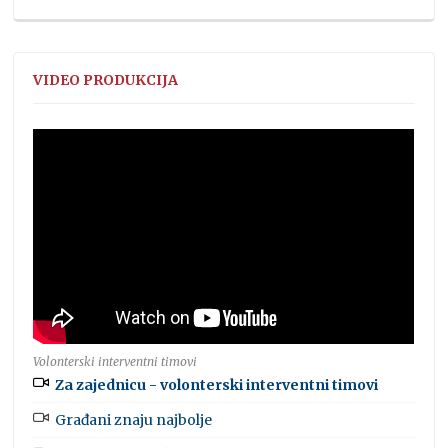
VIDEO PRODUKCIJA
Volonterski interventni timovi
Za zajednicu - volonterski interventni timovi
Građani znaju najbolje