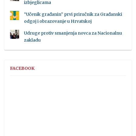
izbjeglicama
“Učenik građanin” prvi priručnik za Građanski
odgoj i obrazovanje u Hrvatskoj
Udruge protiv smanjenja novca za Nacionalnu
zakladu
FACEBOOK