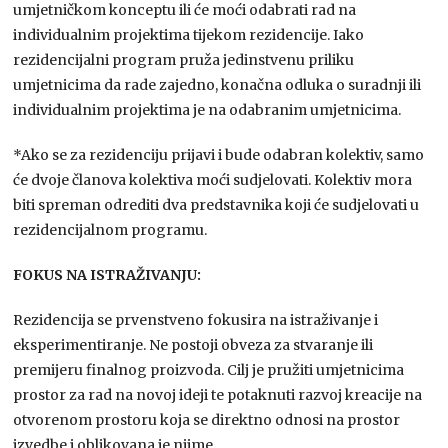
umjetničkom konceptu ili će moći odabrati rad na
individualnim projektima tijekom rezidencije. Iako
rezidencijalni program pruža jedinstvenu priliku
umjetnicima da rade zajedno, konačna odluka o suradnji ili
individualnim projektima je na odabranim umjetnicima.
*Ako se za rezidenciju prijavi i bude odabran kolektiv, samo
će dvoje članova kolektiva moći sudjelovati. Kolektiv mora
biti spreman odrediti dva predstavnika koji će sudjelovati u
rezidencijalnom programu.
FOKUS NA ISTRAŽIVANJU:
Rezidencija se prvenstveno fokusira na istraživanje i
eksperimentiranje. Ne postoji obveza za stvaranje ili
premijeru finalnog proizvoda. Cilj je pružiti umjetnicima
prostor za rad na novoj ideji te potaknuti razvoj kreacije na
otvorenom prostoru koja se direktno odnosi na prostor
izvedbe i oblikovana je njime.