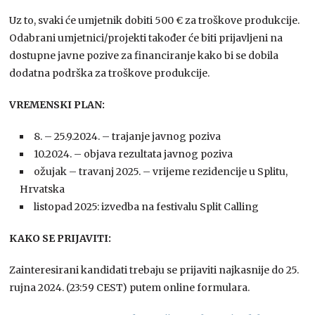
Uz to, svaki će umjetnik dobiti 500 € za troškove produkcije.
Odabrani umjetnici/projekti također će biti prijavljeni na
dostupne javne pozive za financiranje kako bi se dobila
dodatna podrška za troškove produkcije.
VREMENSKI PLAN:
8. – 25.9.2024. – trajanje javnog poziva
10.2024. – objava rezultata javnog poziva
ožujak – travanj 2025. – vrijeme rezidencije u Splitu,
Hrvatska
listopad 2025: izvedba na festivalu Split Calling
KAKO SE PRIJAVITI:
Zainteresirani kandidati trebaju se prijaviti najkasnije do 25.
rujna 2024. (23:59 CEST) putem online formulara.