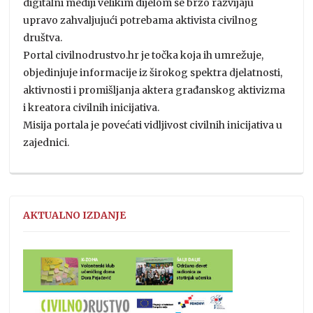
digitalni mediji velikim dijelom se brzo razvijaju
upravo zahvaljujući potrebama aktivista civilnog
društva.
Portal civilnodrustvo.hr je točka koja ih umrežuje,
objedinjuje informacije iz širokog spektra djelatnosti,
aktivnosti i promišljanja aktera građanskog aktivizma
i kreatora civilnih inicijativa.
Misija portala je povećati vidljivost civilnih inicijativa u
zajednici.
AKTUALNO IZDANJE