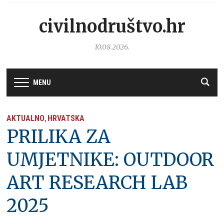
civilnodruštvo.hr
10.08.2026.
MENU
AKTUALNO
HRVATSKA
,
PRILIKA ZA
UMJETNIKE: OUTDOOR
ART RESEARCH LAB
2025