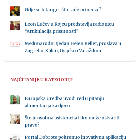
Gdje su bitange i što rade princeze?
Leon Lučev u Rojcu predstavlja radionicu
“Artikulacija prisutnosti”
Međunarodni tjedan Helen Keller, proslava u
Zagrebu, Splitu, Osijeku i Varaždinu
NAJČITANIJE U KATEGORIJI
Europska Uredba uvodi red u pitanju
alimentacija za djecu
Što je osobna asistencija i tko može ostvariti
pravo?
Portal Dobrote pokrenuo inovativnu aplikaciju