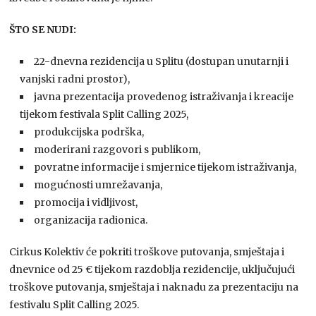
ŠTO SE NUDI:
22-dnevna rezidencija u Splitu (dostupan unutarnji i
vanjski radni prostor),
javna prezentacija provedenog istraživanja i kreacije
tijekom festivala Split Calling 2025,
produkcijska podrška,
moderirani razgovori s publikom,
povratne informacije i smjernice tijekom istraživanja,
mogućnosti umrežavanja,
promocija i vidljivost,
organizacija radionica.
Cirkus Kolektiv će pokriti troškove putovanja, smještaja i
dnevnice od 25 € tijekom razdoblja rezidencije, uključujući
troškove putovanja, smještaja i naknadu za prezentaciju na
festivalu Split Calling 2025.