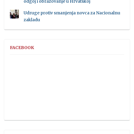
odgoj i obrazovanje u Hrvatskoj
Udruge protiv smanjenja novca za Nacionalnu
zakladu
FACEBOOK