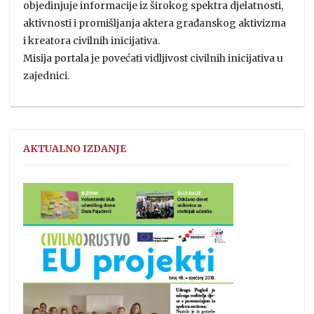
objedinjuje informacije iz širokog spektra djelatnosti,
aktivnosti i promišljanja aktera građanskog aktivizma
i kreatora civilnih inicijativa.
Misija portala je povećati vidljivost civilnih inicijativa u
zajednici.
AKTUALNO IZDANJE