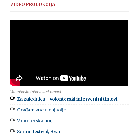
VIDEO PRODUKCIJA
Volonterski interventni timovi
Za zajednicu - volonterski interventni timovi
Građani znaju najbolje
Volonterska noć
Serum festival, Hvar