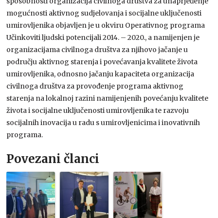
sposobnosti organizacija civilnoga društva za unaprjeđenje
mogućnosti aktivnog sudjelovanja i socijalne uključenosti
umirovljenika objavljen je u okviru Operativnog programa
Učinkoviti ljudski potencijali 2014. – 2020., a namijenjen je
organizacijama civilnoga društva za njihovo jačanje u
području aktivnog starenja i povećavanja kvalitete života
umirovljenika, odnosno jačanju kapaciteta organizacija
civilnoga društva za provođenje programa aktivnog
starenja na lokalnoj razini namijenjenih povećanju kvalitete
života i socijalne uključenosti umirovljenika te razvoju
socijalnih inovacija u radu s umirovljenicima i inovativnih
programa.
Povezani članci