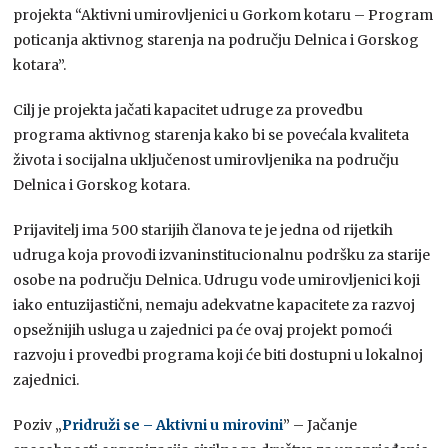
projekta “Aktivni umirovljenici u Gorkom kotaru – Program
poticanja aktivnog starenja na području Delnica i Gorskog
kotara”.
Cilj je projekta jačati kapacitet udruge za provedbu
programa aktivnog starenja kako bi se povećala kvaliteta
života i socijalna uključenost umirovljenika na području
Delnica i Gorskog kotara.
Prijavitelj ima 500 starijih članova te je jedna od rijetkih
udruga koja provodi izvaninstitucionalnu podršku za starije
osobe na području Delnica. Udrugu vode umirovljenici koji
iako entuzijastični, nemaju adekvatne kapacitete za razvoj
opsežnijih usluga u zajednici pa će ovaj projekt pomoći
razvoju i provedbi programa koji će biti dostupni u lokalnoj
zajednici.
Poziv „
Pridruži se – Aktivni u mirovini
” – Jačanje