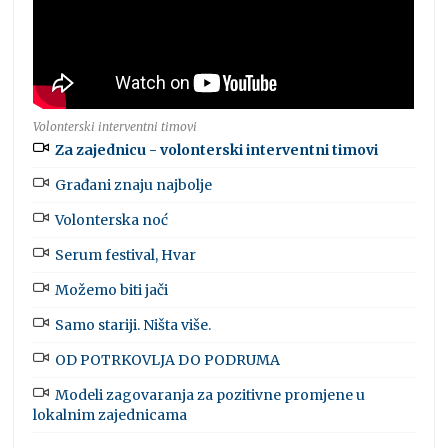
Volonterski interventni timovi
Za zajednicu - volonterski interventni timovi
Građani znaju najbolje
Volonterska noć
Serum festival, Hvar
Možemo biti jači
Samo stariji. Ništa više.
OD POTRKOVLJA DO PODRUMA
Modeli zagovaranja za pozitivne promjene u
lokalnim zajednicama