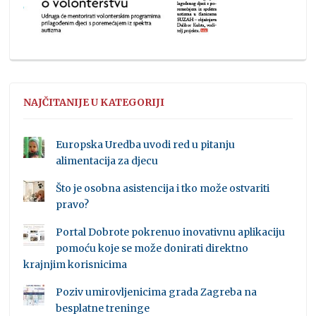
NAJČITANIJE U KATEGORIJI
Europska Uredba uvodi red u pitanju
alimentacija za djecu
Što je osobna asistencija i tko može ostvariti
pravo?
Portal Dobrote pokrenuo inovativnu aplikaciju
pomoću koje se može donirati direktno
krajnjim korisnicima
Poziv umirovljenicima grada Zagreba na
besplatne treninge