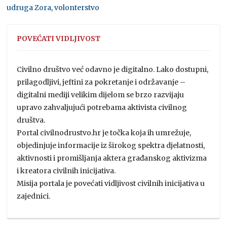
udruga Zora
,
volonterstvo
POVEĆATI VIDLJIVOST
Civilno društvo već odavno je digitalno. Lako dostupni,
prilagodljivi, jeftini za pokretanje i održavanje –
digitalni mediji velikim dijelom se brzo razvijaju
upravo zahvaljujući potrebama aktivista civilnog
društva.
Portal civilnodrustvo.hr je točka koja ih umrežuje,
objedinjuje informacije iz širokog spektra djelatnosti,
aktivnosti i promišljanja aktera građanskog aktivizma
i kreatora civilnih inicijativa.
Misija portala je povećati vidljivost civilnih inicijativa u
zajednici.