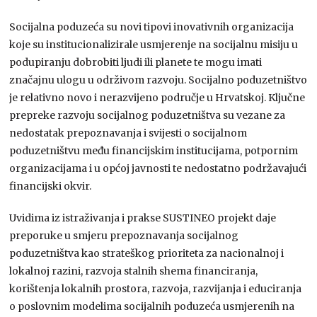
Socijalna poduzeća su novi tipovi inovativnih organizacija
koje su institucionalizirale usmjerenje na socijalnu misiju u
podupiranju dobrobiti ljudi ili planete te mogu imati
značajnu ulogu u održivom razvoju. Socijalno poduzetništvo
je relativno novo i nerazvijeno područje u Hrvatskoj. Ključne
prepreke razvoju socijalnog poduzetništva su vezane za
nedostatak prepoznavanja i svijesti o socijalnom
poduzetništvu među financijskim institucijama, potpornim
organizacijama i u općoj javnosti te nedostatno podržavajući
financijski okvir.
Uvidima iz istraživanja i prakse SUSTINEO projekt daje
preporuke u smjeru prepoznavanja socijalnog
poduzetništva kao strateškog prioriteta za nacionalnoj i
lokalnoj razini, razvoja stalnih shema financiranja,
korištenja lokalnih prostora, razvoja, razvijanja i educiranja
o poslovnim modelima socijalnih poduzeća usmjerenih na