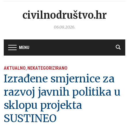
civilnodruštvo.hr
06.08.2026.
MENU
AKTUALNO
NEKATEGORIZIRANO
,
Izrađene smjernice za
razvoj javnih politika u
sklopu projekta
SUSTINEO