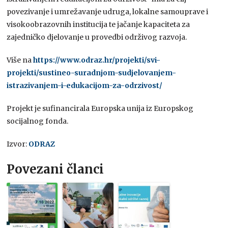
povezivanje i umrežavanje udruga, lokalne samouprave i
visokoobrazovnih institucija te jačanje kapaciteta za
zajedničko djelovanje u provedbi održivog razvoja.
Više na
https://www.odraz.hr/projekti/svi-
projekti/sustineo-suradnjom-sudjelovanjem-
istrazivanjem-i-edukacijom-za-odrzivost/
Projekt je sufinancirala Europska unija iz Europskog
socijalnog fonda.
Izvor:
ODRAZ
Povezani članci