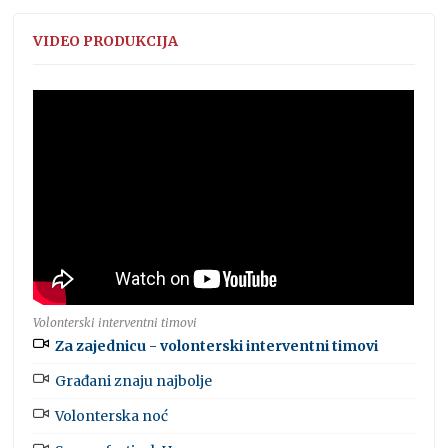
VIDEO PRODUKCIJA
Volonterski interventni timovi
Za zajednicu - volonterski interventni timovi
Građani znaju najbolje
Volonterska noć