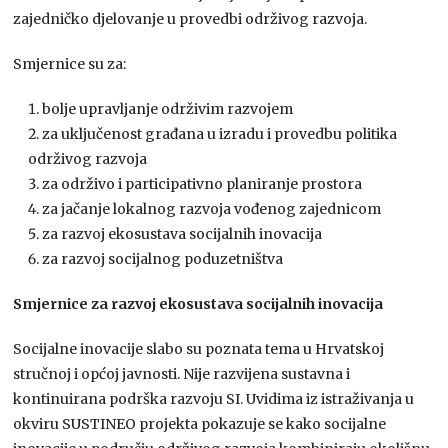
zajedničko djelovanje u provedbi održivog razvoja.
Smjernice su za:
bolje upravljanje održivim razvojem
za uključenost građana u izradu i provedbu politika
održivog razvoja
za održivo i participativno planiranje prostora
za jačanje lokalnog razvoja vođenog zajednicom
za razvoj ekosustava socijalnih inovacija
za razvoj socijalnog poduzetništva
Smjernice za razvoj ekosustava socijalnih inovacija
Socijalne inovacije slabo su poznata tema u Hrvatskoj
stručnoj i općoj javnosti. Nije razvijena sustavna i
kontinuirana podrška razvoju SI. Uvidima iz istraživanja u
okviru SUSTINEO projekta pokazuje se kako socijalne