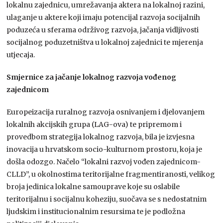
lokalnu zajednicu, umrežavanja aktera na lokalnoj razini,
ulaganje u aktere koji imaju potencijal razvoja socijalnih
poduzeća u sferama održivog razvoja, jačanja vidljivosti
socijalnog poduzetništva u lokalnoj zajednici te mjerenja
utjecaja.
Smjernice za jačanje lokalnog razvoja vođenog
zajednicom
Europeizacija ruralnog razvoja osnivanjem i djelovanjem
lokalnih akcijskih grupa (LAG-ova) te pripremom i
provedbom strategija lokalnog razvoja, bila je izvjesna
inovacija u hrvatskom socio-kulturnom prostoru, koja je
došla odozgo. Načelo “lokalni razvoj vođen zajednicom-
CLLD”, u okolnostima teritorijalne fragmentiranosti, velikog
broja jedinica lokalne samouprave koje su oslabile
teritorijalnu i socijalnu koheziju, suočava se s nedostatnim
ljudskim i institucionalnim resursima te je podložna